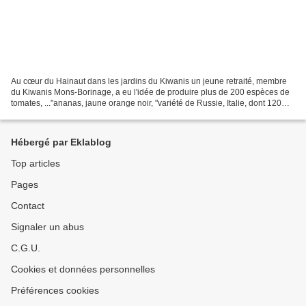
Au cœur du Hainaut dans les jardins du Kiwanis un jeune retraité, membre
du Kiwanis Mons-Borinage, a eu l'idée de produire plus de 200 espèces de
tomates, ..."ananas, jaune orange noir, "variété de Russie, Italie, dont 120
anciennes dont le bénéfice de...
Hébergé par Eklablog
Top articles
Pages
Contact
Signaler un abus
C.G.U.
Cookies et données personnelles
Préférences cookies