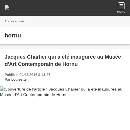
MENU
Accueil
» hornu
hornu
Jacques Charlier qui a été inaugurée au Musée
d'Art Contemporain de Hornu
Publié le 04/03/2016 à 13:27
Par
Louisette