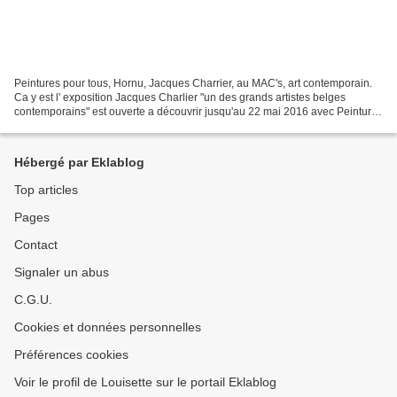
Peintures pour tous, Hornu, Jacques Charrier, au MAC's, art contemporain.
Ca y est l' exposition Jacques Charlier "un des grands artistes belges
contemporains" est ouverte a découvrir jusqu'au 22 mai 2016 avec Peintures
pour tous, réunissant une cinquantaine...
Hébergé par Eklablog
Top articles
Pages
Contact
Signaler un abus
C.G.U.
Cookies et données personnelles
Préférences cookies
Voir le profil de Louisette sur le portail Eklablog