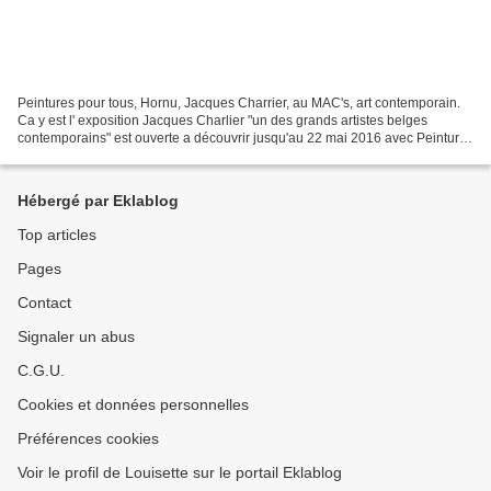
Peintures pour tous, Hornu, Jacques Charrier, au MAC's, art contemporain.
Ca y est l' exposition Jacques Charlier "un des grands artistes belges
contemporains" est ouverte a découvrir jusqu'au 22 mai 2016 avec Peintures
pour tous, réunissant une cinquantaine...
Hébergé par Eklablog
Top articles
Pages
Contact
Signaler un abus
C.G.U.
Cookies et données personnelles
Préférences cookies
Voir le profil de Louisette sur le portail Eklablog