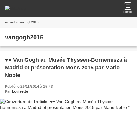
MENU
Accueil
» vangogh2015
vangogh2015
♥♥ Van Gogh au Musée Thyssen-Bornemisza à
Madrid et présentation Mons 2015 par Marie
Noble
Publié le 29/11/2014 à 15:43
Par
Louisette