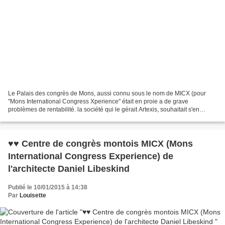
Le Palais des congrès de Mons, aussi connu sous le nom de MICX (pour
"Mons International Congress Xperience" était en proie a de grave
problèmes de rentabilité. la société qui le gérait Artexis, souhaitait s'en
débarrasser 2ans 1/2 à peine après son inauguration....
♥♥ Centre de congrès montois MICX (Mons
International Congress Experience) de
l'architecte Daniel Libeskind
Publié le 10/01/2015 à 14:38
Par
Louisette