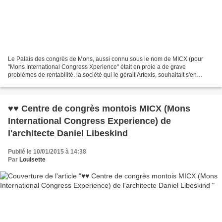
Le Palais des congrès de Mons, aussi connu sous le nom de MICX (pour
"Mons International Congress Xperience" était en proie a de grave
problèmes de rentabilité. la société qui le gérait Artexis, souhaitait s'en
débarrasser 2ans 1/2 à peine après son inauguration....
♥♥ Centre de congrès montois MICX (Mons
International Congress Experience) de
l'architecte Daniel Libeskind
Publié le 10/01/2015 à 14:38
Par
Louisette