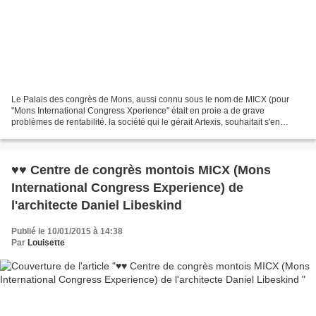
Le Palais des congrès de Mons, aussi connu sous le nom de MICX (pour
"Mons International Congress Xperience" était en proie a de grave
problèmes de rentabilité. la société qui le gérait Artexis, souhaitait s'en
débarrasser 2ans 1/2 à peine après son inauguration....
♥♥ Centre de congrès montois MICX (Mons
International Congress Experience) de
l'architecte Daniel Libeskind
Publié le 10/01/2015 à 14:38
Par
Louisette