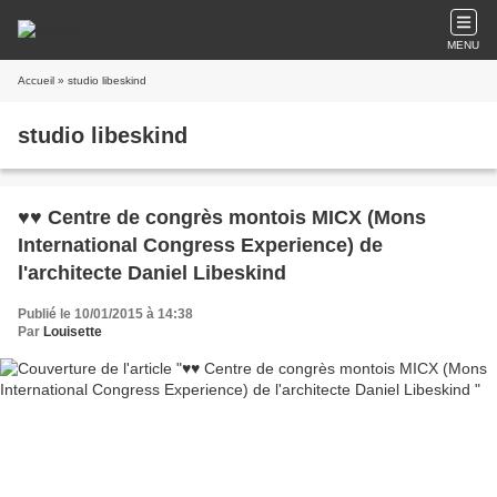
MENU
Accueil
» studio libeskind
studio libeskind
♥♥ Centre de congrès montois MICX (Mons
International Congress Experience) de
l'architecte Daniel Libeskind
Publié le 10/01/2015 à 14:38
Par
Louisette