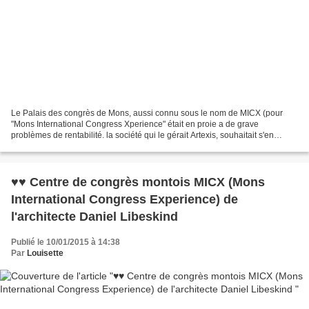
Le Palais des congrès de Mons, aussi connu sous le nom de MICX (pour
"Mons International Congress Xperience" était en proie a de grave
problèmes de rentabilité. la société qui le gérait Artexis, souhaitait s'en
débarrasser 2ans 1/2 à peine après son inauguration....
♥♥ Centre de congrès montois MICX (Mons
International Congress Experience) de
l'architecte Daniel Libeskind
Publié le 10/01/2015 à 14:38
Par
Louisette