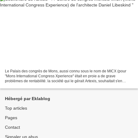
Le Palais des congrès de Mons, aussi connu sous le nom de MICX (pour
"Mons International Congress Xperience" était en proie a de grave
problèmes de rentabilité. la société qui le gérait Artexis, souhaitait s'en
débarrasser 2ans 1/2 à peine après son inauguration....
Hébergé par Eklablog
Top articles
Pages
Contact
Signaler un abus