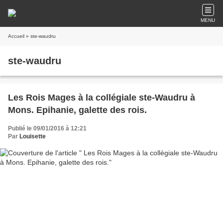
MENU
Accueil
» ste-waudru
ste-waudru
Les Rois Mages à la collégiale ste-Waudru à
Mons. Epihanie, galette des rois.
Publié le 09/01/2016 à 12:21
Par
Louisette