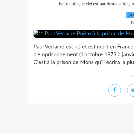
,
,
,
be
dichter
le ciel est par desus le toit
24.
P
Paul Verlaine est né et est mort en Franc
d’emprisonnement (d’octobre 1873 à janvi
C'est à la prison de Mons qu'il écrira la plu
L