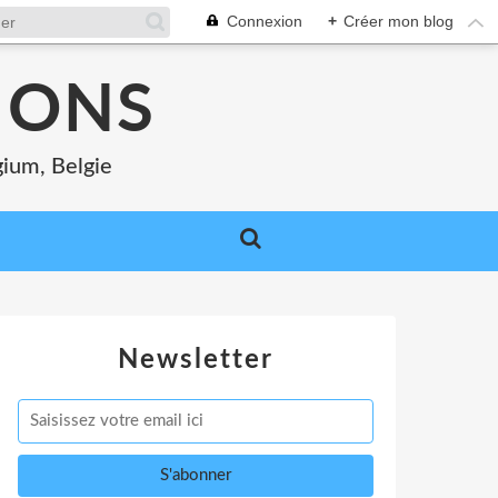
Connexion
+
Créer mon blog
MONS
gium, Belgie
Newsletter