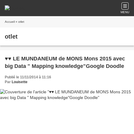
MENU
Accueil
» otlet
otlet
♥♥ LE MUNDANEUM de MONS Mons 2015 avec
big Data " Mapping knowledge"Google Doodle
Publié le 11/11/2014 à 11:16
Par
Louisette