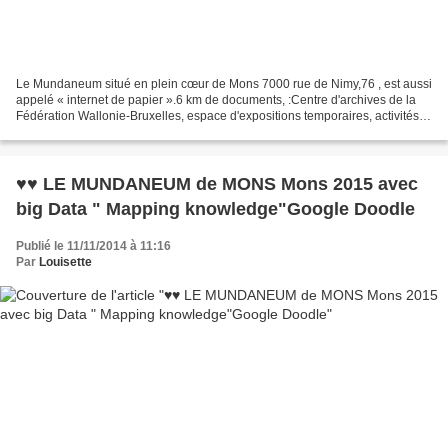
Le Mundaneum situé en plein cœur de Mons 7000 rue de Nimy,76 , est aussi
appelé « internet de papier ».6 km de documents, :Centre d'archives de la
Fédération Wallonie-Bruxelles, espace d'expositions temporaires, activités
proposées à tous les publics...
♥♥ LE MUNDANEUM de MONS Mons 2015 avec
big Data " Mapping knowledge"Google Doodle
Publié le 11/11/2014 à 11:16
Par
Louisette