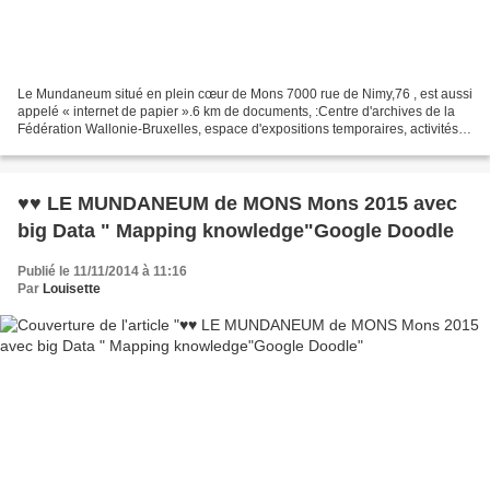
Le Mundaneum situé en plein cœur de Mons 7000 rue de Nimy,76 , est aussi
appelé « internet de papier ».6 km de documents, :Centre d'archives de la
Fédération Wallonie-Bruxelles, espace d'expositions temporaires, activités
proposées à tous les publics...
♥♥ LE MUNDANEUM de MONS Mons 2015 avec
big Data " Mapping knowledge"Google Doodle
Publié le 11/11/2014 à 11:16
Par
Louisette