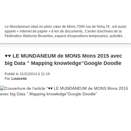
Le Mundaneum situé en plein cœur de Mons 7000 rue de Nimy,76 , est aussi
appelé « internet de papier ».6 km de documents, :Centre d'archives de la
Fédération Wallonie-Bruxelles, espace d'expositions temporaires, activités
proposées à tous les publics...
♥♥ LE MUNDANEUM de MONS Mons 2015 avec
big Data " Mapping knowledge"Google Doodle
Publié le 11/11/2014 à 11:16
Par
Louisette