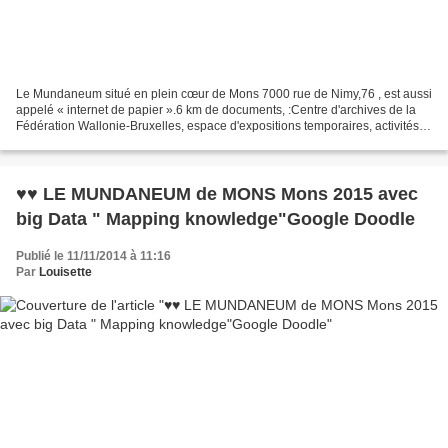
Le Mundaneum situé en plein cœur de Mons 7000 rue de Nimy,76 , est aussi
appelé « internet de papier ».6 km de documents, :Centre d'archives de la
Fédération Wallonie-Bruxelles, espace d'expositions temporaires, activités
proposées à tous les publics...
♥♥ LE MUNDANEUM de MONS Mons 2015 avec
big Data " Mapping knowledge"Google Doodle
Publié le 11/11/2014 à 11:16
Par
Louisette