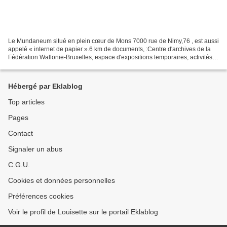
Le Mundaneum situé en plein cœur de Mons 7000 rue de Nimy,76 , est aussi
appelé « internet de papier ».6 km de documents, :Centre d'archives de la
Fédération Wallonie-Bruxelles, espace d'expositions temporaires, activités
proposées à tous les publics...
Hébergé par Eklablog
Top articles
Pages
Contact
Signaler un abus
C.G.U.
Cookies et données personnelles
Préférences cookies
Voir le profil de Louisette sur le portail Eklablog