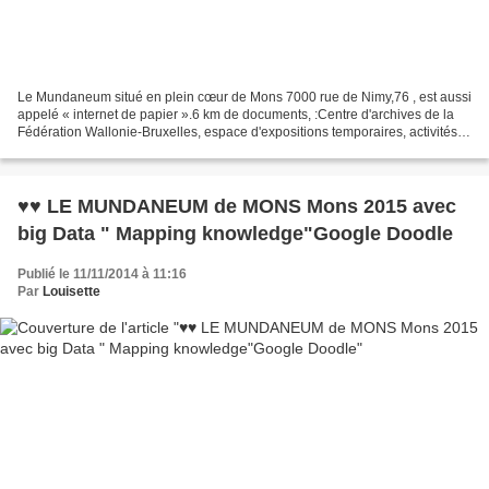
Le Mundaneum situé en plein cœur de Mons 7000 rue de Nimy,76 , est aussi
appelé « internet de papier ».6 km de documents, :Centre d'archives de la
Fédération Wallonie-Bruxelles, espace d'expositions temporaires, activités
proposées à tous les publics...
♥♥ LE MUNDANEUM de MONS Mons 2015 avec
big Data " Mapping knowledge"Google Doodle
Publié le 11/11/2014 à 11:16
Par
Louisette