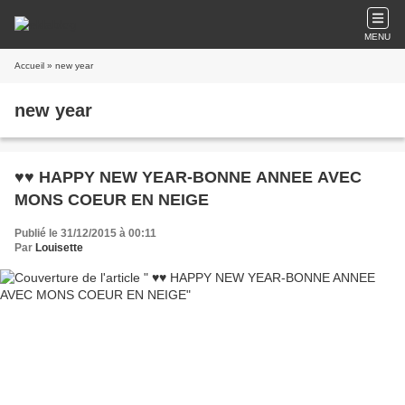
MENU
Accueil
» new year
new year
♥♥ HAPPY NEW YEAR-BONNE ANNEE AVEC
MONS COEUR EN NEIGE
Publié le 31/12/2015 à 00:11
Par
Louisette