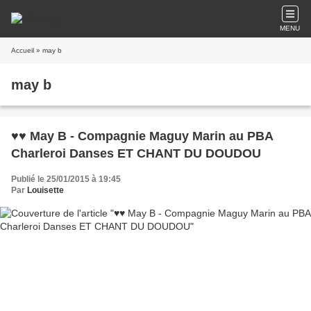
MENU
Accueil
» may b
may b
♥♥ May B - Compagnie Maguy Marin au PBA
Charleroi Danses ET CHANT DU DOUDOU
Publié le 25/01/2015 à 19:45
Par
Louisette