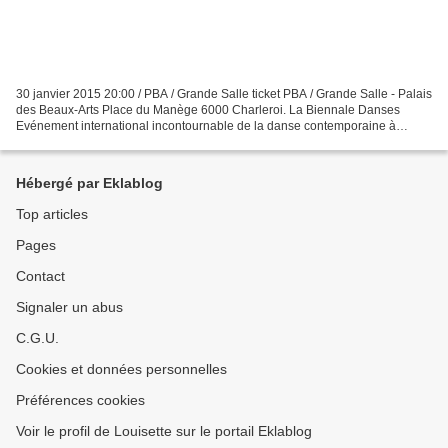
30 janvier 2015 20:00 / PBA / Grande Salle ticket PBA / Grande Salle - Palais
des Beaux-Arts Place du Manège 6000 Charleroi. La Biennale Danses
Evénement international incontournable de la danse contemporaine à
Charleroi et à Bruxelles, Liège ainsi qu'à...
Hébergé par Eklablog
Top articles
Pages
Contact
Signaler un abus
C.G.U.
Cookies et données personnelles
Préférences cookies
Voir le profil de Louisette sur le portail Eklablog