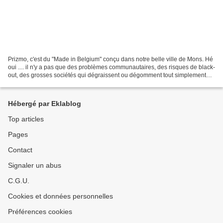
Prizmo, c'est du "Made in Belgium" conçu dans notre belle ville de Mons. Hé
oui .... il n'y a pas que des problèmes communautaires, des risques de black-
out, des grosses sociétés qui dégraissent ou dégomment tout simplement
mais il y a aussi: dans notre...
Hébergé par Eklablog
Top articles
Pages
Contact
Signaler un abus
C.G.U.
Cookies et données personnelles
Préférences cookies