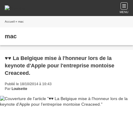
MENU
Accueil
» mac
mac
♥♥ La Belgique mise à l'honneur lors de la
keynote d'Apple pour l'entreprise montoise
Creaceed.
Publié le 18/10/2014 à 10:43
Par
Louisette