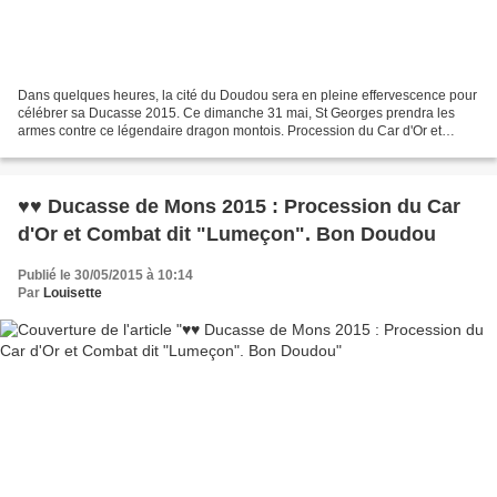
Dans quelques heures, la cité du Doudou sera en pleine effervescence pour
célébrer sa Ducasse 2015. Ce dimanche 31 mai, St Georges prendra les
armes contre ce légendaire dragon montois. Procession du Car d'Or et
Combat dit "Lumeçon". Un événement reconnu...
♥♥ Ducasse de Mons 2015 : Procession du Car
d'Or et Combat dit "Lumeçon". Bon Doudou
Publié le 30/05/2015 à 10:14
Par
Louisette