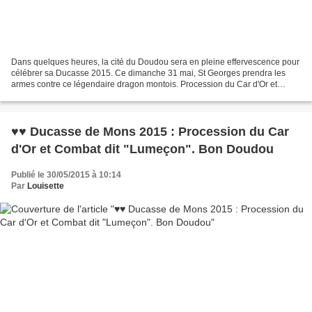
Dans quelques heures, la cité du Doudou sera en pleine effervescence pour
célébrer sa Ducasse 2015. Ce dimanche 31 mai, St Georges prendra les
armes contre ce légendaire dragon montois. Procession du Car d'Or et
Combat dit "Lumeçon". Un événement reconnu...
♥♥ Ducasse de Mons 2015 : Procession du Car
d'Or et Combat dit "Lumeçon". Bon Doudou
Publié le 30/05/2015 à 10:14
Par
Louisette