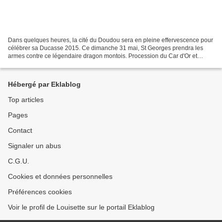
Dans quelques heures, la cité du Doudou sera en pleine effervescence pour
célébrer sa Ducasse 2015. Ce dimanche 31 mai, St Georges prendra les
armes contre ce légendaire dragon montois. Procession du Car d'Or et
Combat dit "Lumeçon". Un événement reconnu...
Hébergé par Eklablog
Top articles
Pages
Contact
Signaler un abus
C.G.U.
Cookies et données personnelles
Préférences cookies
Voir le profil de Louisette sur le portail Eklablog