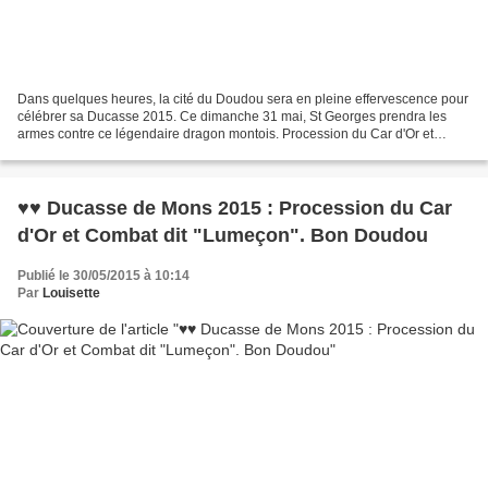
Dans quelques heures, la cité du Doudou sera en pleine effervescence pour
célébrer sa Ducasse 2015. Ce dimanche 31 mai, St Georges prendra les
armes contre ce légendaire dragon montois. Procession du Car d'Or et
Combat dit "Lumeçon". Un événement reconnu...
♥♥ Ducasse de Mons 2015 : Procession du Car
d'Or et Combat dit "Lumeçon". Bon Doudou
Publié le 30/05/2015 à 10:14
Par
Louisette