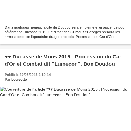
Dans quelques heures, la cité du Doudou sera en pleine effervescence pour
célébrer sa Ducasse 2015. Ce dimanche 31 mai, St Georges prendra les
armes contre ce légendaire dragon montois. Procession du Car d'Or et
Combat dit "Lumeçon". Un événement reconnu...
♥♥ Ducasse de Mons 2015 : Procession du Car
d'Or et Combat dit "Lumeçon". Bon Doudou
Publié le 30/05/2015 à 10:14
Par
Louisette