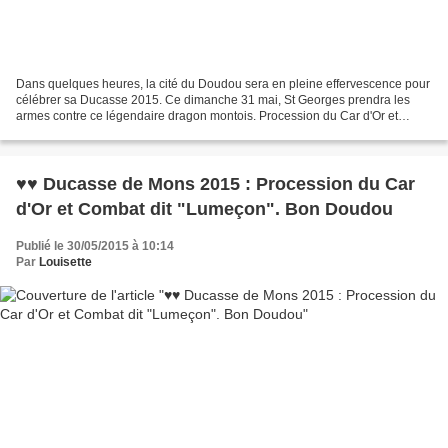
Dans quelques heures, la cité du Doudou sera en pleine effervescence pour
célébrer sa Ducasse 2015. Ce dimanche 31 mai, St Georges prendra les
armes contre ce légendaire dragon montois. Procession du Car d'Or et
Combat dit "Lumeçon". Un événement reconnu...
♥♥ Ducasse de Mons 2015 : Procession du Car
d'Or et Combat dit "Lumeçon". Bon Doudou
Publié le 30/05/2015 à 10:14
Par
Louisette