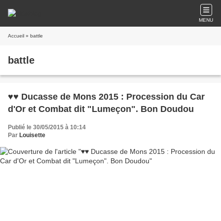
MENU
Accueil
» battle
battle
♥♥ Ducasse de Mons 2015 : Procession du Car
d'Or et Combat dit "Lumeçon". Bon Doudou
Publié le 30/05/2015 à 10:14
Par
Louisette