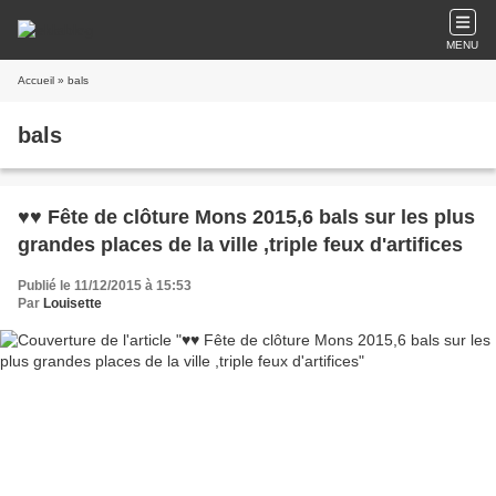
MENU
Accueil
» bals
bals
♥♥ Fête de clôture Mons 2015,6 bals sur les plus
grandes places de la ville ,triple feux d'artifices
Publié le 11/12/2015 à 15:53
Par
Louisette