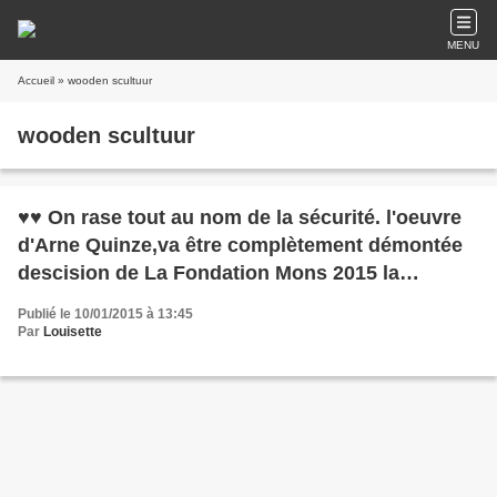
MENU
Accueil
» wooden scultuur
wooden scultuur
♥♥ On rase tout au nom de la sécurité. l'oeuvre
d'Arne Quinze,va être complètement démontée
descision de La Fondation Mons 2015 la
décision prise ce samedi
Publié le 10/01/2015 à 13:45
Par
Louisette