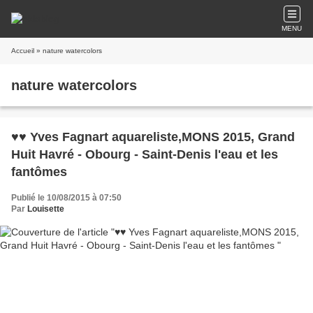
MENU
Accueil
» nature watercolors
nature watercolors
♥♥ Yves Fagnart aquareliste,MONS 2015, Grand
Huit Havré - Obourg - Saint-Denis l'eau et les
fantômes
Publié le 10/08/2015 à 07:50
Par
Louisette