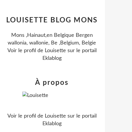
LOUISETTE BLOG MONS
Mons ,Hainaut,en Belgique Bergen
wallonia, wallonie, Be ,Belgium, Belgie
Voir le profil de
Louisette
sur le portail
Eklablog
À propos
Voir le profil de
Louisette
sur le portail
Eklablog