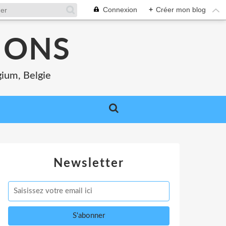
Connexion
+
Créer mon blog
MONS
gium, Belgie
Newsletter