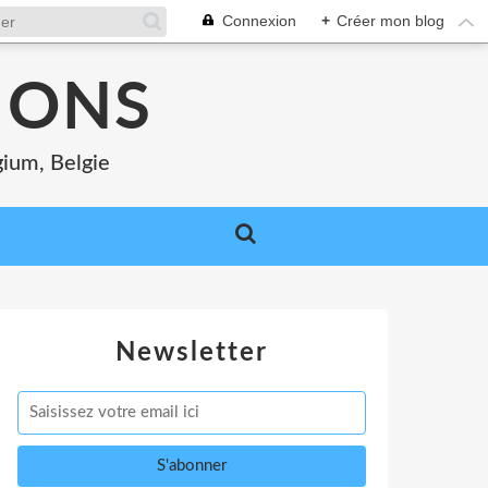
Connexion
+
Créer mon blog
MONS
gium, Belgie
Newsletter