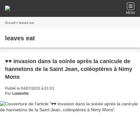
MENU
Accueil
» leaves eat
leaves eat
♥♥ Invasion dans la soirée après la canicule de
hannetons de la Saint Jean, coléoptères à Nimy
Mons
Publié le 04/07/2015 à 01:01
Par
Louisette