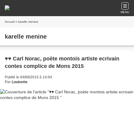
MENU
Accueil
» karelle menine
karelle menine
♥♥ Carl Norac, poète montois artiste ecrivain
contes complice de Mons 2015
Publié le 04/08/2015 à 14:04
Par
Louisette