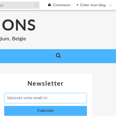
Connexion
+
Créer mon blog
MONS
gium, Belgie
Newsletter