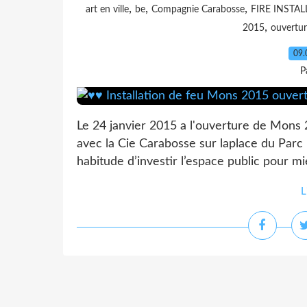
,
,
,
art en ville
be
Compagnie Carabosse
FIRE INSTA
,
2015
ouvertu
09.
P
Le 24 janvier 2015 a l'ouverture de Mons 
avec la Cie Carabosse sur laplace du Parc 
habitude d’investir l’espace public pour mi
L