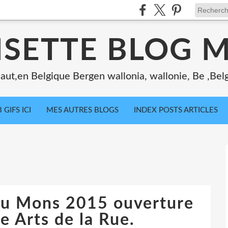
ISETTE BLOG 
ut,en Belgique Bergen wallonia, wallonie, Be ,Bel
 GIFS ICI
MES AUTRES BLOGS
INDEX POSTS ARTICLES
feu Mons 2015 ouverture
e Arts de la Rue.