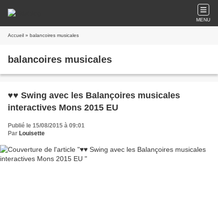
MENU
Accueil
» balancoires musicales
balancoires musicales
♥♥ Swing avec les Balançoires musicales
interactives Mons 2015 EU
Publié le 15/08/2015 à 09:01
Par
Louisette