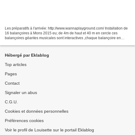
Les préparatifs à l'arrivée: http://www.wannaplayground.com/ Installation de
16 balançoires à Mons 2015 eu; de 4m de haut et 40 m en cercle ces
balançoires géantes musicales sont interactives ,chaque balançoire en
mouvement déclenche des notes différentes,...
Hébergé par Eklablog
Top articles
Pages
Contact
Signaler un abus
C.G.U.
Cookies et données personnelles
Préférences cookies
Voir le profil de Louisette sur le portail Eklablog