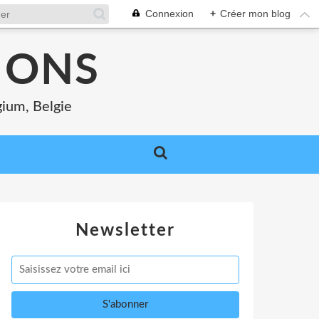
Connexion
+
Créer mon blog
MONS
gium, Belgie
Newsletter