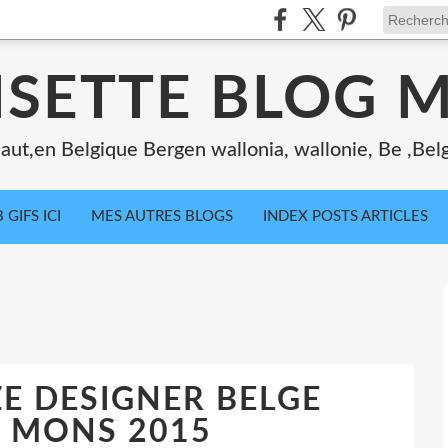
ISETTE BLOG 
ut,en Belgique Bergen wallonia, wallonie, Be ,Bel
 GIFS ICI
MES AUTRES BLOGS
INDEX POSTS ARTICLES
E DESIGNER BELGE
 MONS 2015