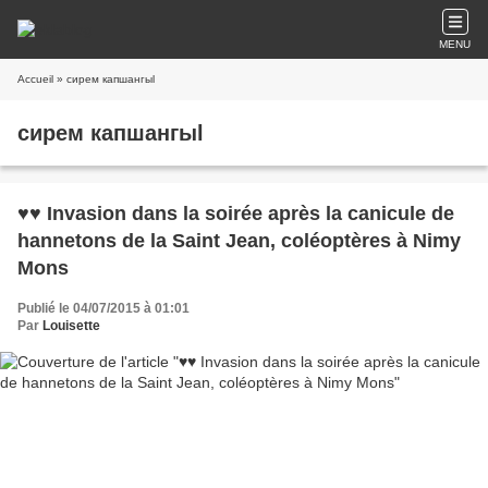
MENU
Accueil
» сирем капшангыl
сирем капшангыl
♥♥ Invasion dans la soirée après la canicule de
hannetons de la Saint Jean, coléoptères à Nimy
Mons
Publié le 04/07/2015 à 01:01
Par
Louisette