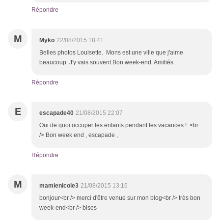
Répondre
M
Myko
22/08/2015 18:41
Belles photos Louisette. Mons est une ville que j'aime
beaucoup. J'y vais souvent.Bon week-end. Amitiés.
Répondre
E
escapade40
21/08/2015 22:07
Oui de quoi occuper les enfants pendant les vacances ! .<br
/> Bon week end , escapade ,
Répondre
M
mamienicole3
21/08/2015 13:16
bonjour<br /> merci d'être venue sur mon blog<br /> très bon
week-end<br /> bises