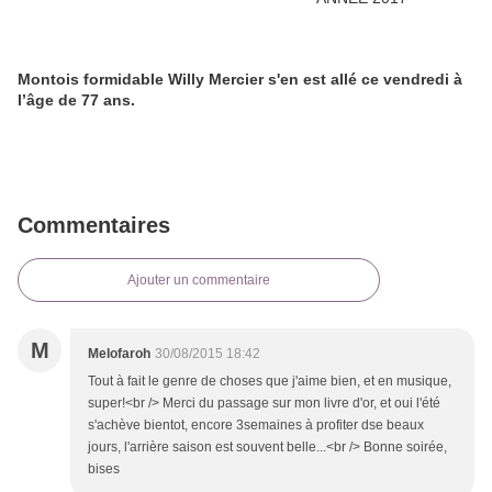
Montois formidable Willy Mercier s'en est allé ce vendredi à
l’âge de 77 ans.
Commentaires
Ajouter un commentaire
M
Melofaroh
30/08/2015 18:42
Tout à fait le genre de choses que j'aime bien, et en musique,
super!<br /> Merci du passage sur mon livre d'or, et oui l'été
s'achève bientot, encore 3semaines à profiter dse beaux
jours, l'arrière saison est souvent belle...<br /> Bonne soirée,
bises