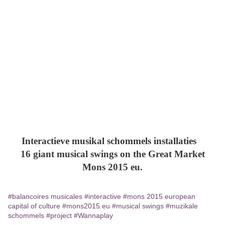
Interactieve musikal schommels installaties
16 giant musical swings on the Great Market
Mons 2015 eu.
#balancoires musicales
#interactive
#mons 2015 european
capital of culture
#mons2015.eu
#musical swings
#muzikale
schommels
#project
#Wannaplay