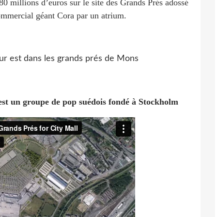
0 millions d’euros sur le site des Grands Prés adossé
ommercial géant Cora par un atrium.
est un groupe de pop suédois fondé à Stockholm