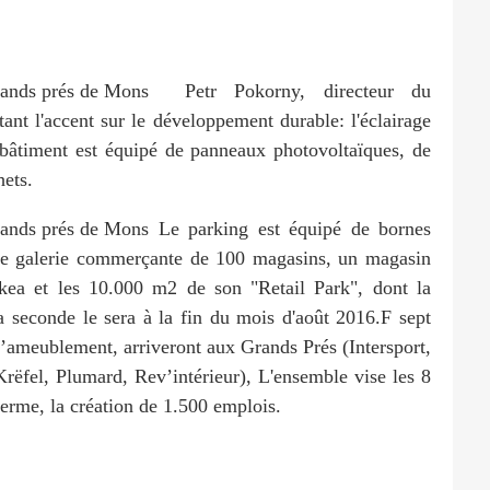
Petr Pokorny, directeur du
nt l'accent sur le développement durable: l'éclairage
bâtiment est équipé de panneaux photovoltaïques, de
hets.
Le parking est équipé de bornes
une galerie commerçante de 100 magasins, un magasin
kea et les 10.000 m2 de son "Retail Park", dont la
la seconde le sera à la fin du mois d'août 2016.F sept
l’ameublement, arriveront aux Grands Prés (Intersport,
fel, Plumard, Rev’intérieur), L'ensemble vise les 8
 terme, la création de 1.500 emplois.