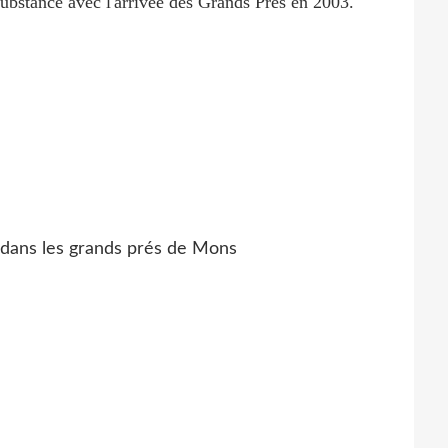
ubstance avec l'arrivée des Grands Prés en 2003.