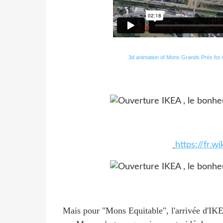
3d animation of Mons Grands Prés for C
https://fr.w
Mais pour "Mons Equitable", l'arrivée d'IKEA