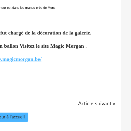
t chargé de la décoration de la galerie.
n ballon Visitez le site Magic Morgan .
w.magicmorgan.be/
Article suivant »
ur à l'accueil