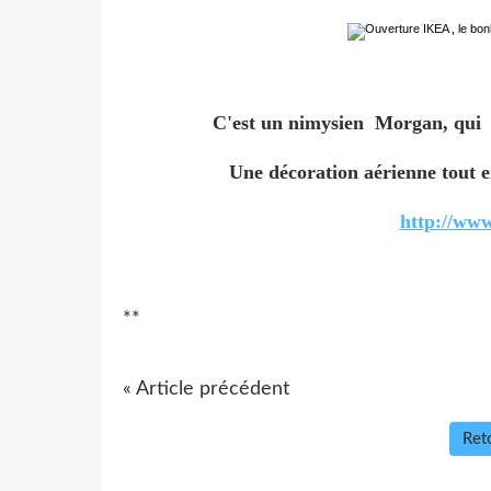
C'est un nimysien Morgan, qui fu
Une décoration aérienne tout e
http://ww
**
« Article précédent
Reto