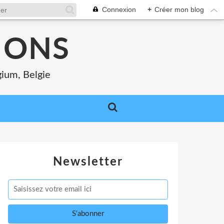
Connexion
+
Créer mon blog
MONS
gium, Belgie
Newsletter