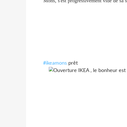
Mons, s'est progressivement vidé de sa s
#ikeamons
prêt