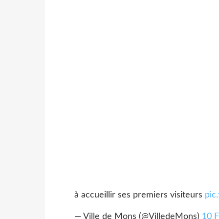
à accueillir ses premiers visiteurs
pic
— Ville de Mons (@VilledeMons)
10 F