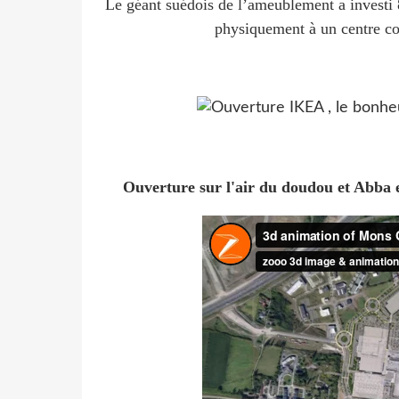
Le géant suédois de l’ameublement a investi 8
physiquement à un centre c
Ouverture sur l'air du doudou et Abba 