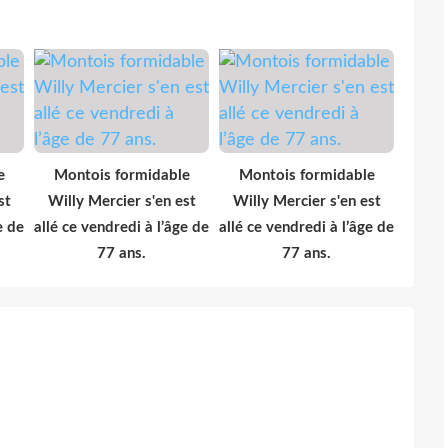
e
Montois formidable
Montois formidable
st
Willy Mercier s'en est
Willy Mercier s'en est
e de
allé ce vendredi à l’âge de
allé ce vendredi à l’âge de
77 ans.
77 ans.