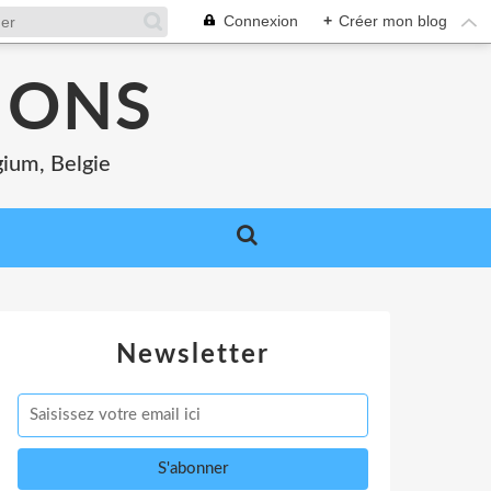
Connexion
+
Créer mon blog
MONS
gium, Belgie
Newsletter