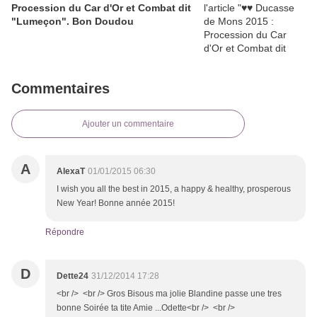
Procession du Car d'Or et Combat dit
"Lumeçon". Bon Doudou
Commentaires
Ajouter un commentaire
A
AlexaT
01/01/2015 06:30
I wish you all the best in 2015, a happy & healthy, prosperous
New Year! Bonne année 2015!
Répondre
D
Dette24
31/12/2014 17:28
<br /> <br /> Gros Bisous ma jolie Blandine passe une tres
bonne Soirée ta tite Amie ...Odette<br /> <br />