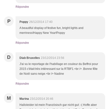
Répondre
P
Poppy
26/12/2014 17:40
A beautiful display of festive fun, bright lights and
merriness!Happy New Year!Poppy
Répondre
D
Diab Bruxelles
23/12/2014 23:56
J'ai vu le reportage de l'habillage en couleur du Beffroi pour
2015 c'était très intéressant sur la RTBF1.<br /> .Bonne fête
de Noël sans neige.<br /> Nadine
Répondre
M
Marina
23/12/2014 20:46
Halloleider ist mein Französisch gar nicht gut :-( Hoffe aber