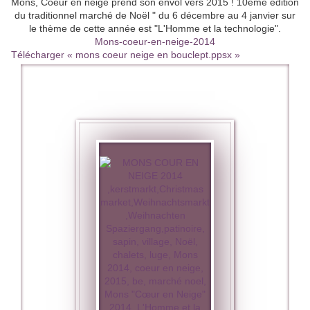
Mons, Coeur en neige prend son envol vers 2015 ! 10ème édition
du traditionnel marché de Noël " du 6 décembre au 4 janvier sur
le thème de cette année est "L'Homme et la technologie".
Mons-coeur-en-neige-2014
Télécharger « mons coeur neige en bouclept.ppsx »