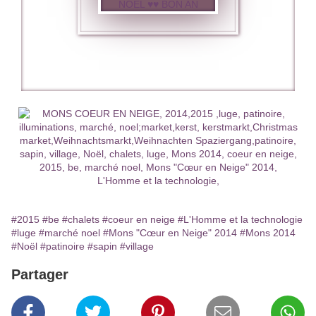
#2015
#be
#chalets
#coeur en neige
#L'Homme et la technologie
#luge
#marché noel
#Mons "Cœur en Neige" 2014
#Mons 2014
#Noël
#patinoire
#sapin
#village
Partager