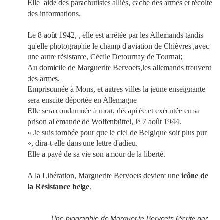
Elle aide des parachutistes alliés, cache des armes et récolte
des informations.
Le 8 août 1942,
, elle est arrêtée par les Allemands tandis
qu'elle photographie le champ d'aviation de Chièvres ,
avec
une autre résistante, Cécile Detournay de Tournai;
Au domicile de Marguerite Bervoets,les allemands trouvent
des armes.
Emprisonnée à Mons, et autres villes la jeune enseignante
sera ensuite déportée en Allemagne
Elle sera condamnée à mort, décapitée et exécutée en sa
prison allemande de Wolfenbüttel, le 7 août 1944.
« Je suis tombée pour que le ciel de Belgique soit plus pur
», dira-t-elle dans une lettre d'adieu.
Elle a payé de sa vie son amour de la liberté.
A la Libération, Marguerite Bervoets devient une
icône de
la Résistance belge
.
Une biographie de Marguerite Bervoets (écrite par