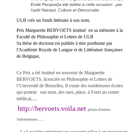
Emile Pecquet)a été éditée à cette occasion ,par
l'asbl Hainaut, Culture et Démocratie.
ULB crée un fonds littéraire à son nom,
Prix Marguerite BERVOETS institué en sa mémoire à la
Faculté de Philosophie et Lettres de ULB
Sa thèse de doctorat est publiée à titre posthume par
l'Académie Royale de Langue et de Littérature françaises
de Belgique,
Ce Prix a été institué en souvenir de Marguerite
BERVOETS, licenciée en Philosophie et Lettres de
l’Université de Bruxelles, Il existe des nombreuses écoles
qui portent son nom, des rues, place, à Foret un centre
médical,....
http://bervoets.voila.net
pleins d'autres
'informations.........
L
a Louvière entretient son souvenir grâce à un monument