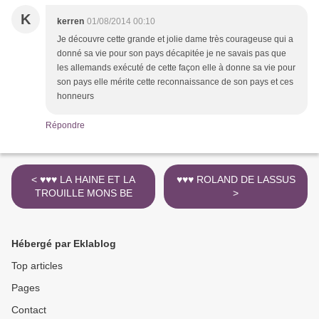
K
kerren
01/08/2014 00:10
Je découvre cette grande et jolie dame très courageuse qui a
donné sa vie pour son pays décapitée je ne savais pas que
les allemands exécuté de cette façon elle à donne sa vie pour
son pays elle mérite cette reconnaissance de son pays et ces
honneurs
Répondre
< ♥♥♥ LA HAINE ET LA
♥♥♥ ROLAND DE LASSUS
TROUILLE MONS BE
>
Hébergé par Eklablog
Top articles
Pages
Contact