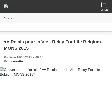
MENU
Accueil
»
♥♥ Relais pour la Vie - Relay For Life Belgium-
MONS 2015
Publié le 18/05/2015 à 00:05
Par
Louisette