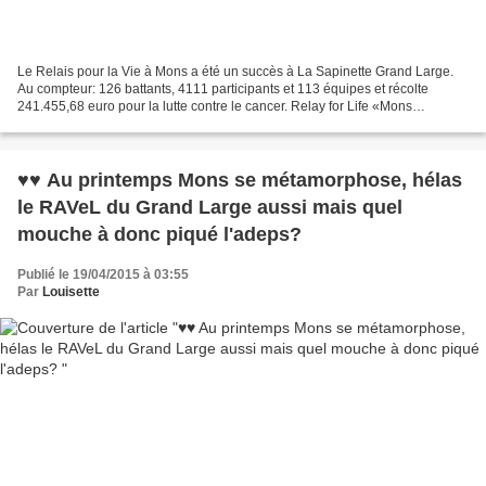
Le Relais pour la Vie à Mons a été un succès à La Sapinette Grand Large.
Au compteur: 126 battants, 4111 participants et 113 équipes et récolte
241.455,68 euro pour la lutte contre le cancer. Relay for Life «Mons
2015»has been a huge success! We counted:...
♥♥ Au printemps Mons se métamorphose, hélas
le RAVeL du Grand Large aussi mais quel
mouche à donc piqué l'adeps?
Publié le 19/04/2015 à 03:55
Par
Louisette