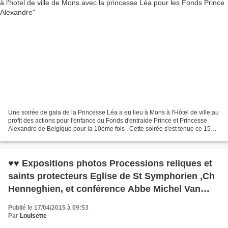
Une soirée de gala de la Princesse Léa a eu lieu à Mons à l'Hôtel de ville,au
profit des actions pour l'enfance du Fonds d'entraide Prince et Princesse
Alexandre de Belgique pour la 10ème fois . Cette soirée s'est tenue ce 15
mars 2015 à l'Hôtel de ville...
♥♥ Expositions photos Processions reliques et
saints protecteurs Eglise de St Symphorien ,Ch
Henneghien, et conférence Abbe Michel Van
Herck
Publié le 17/04/2015 à 09:53
Par
Louisette