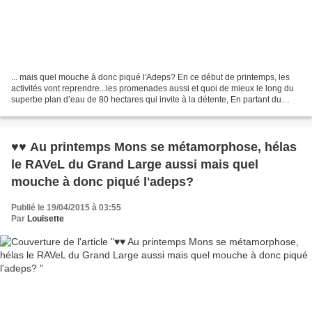
... mais quel mouche à donc piqué l'Adeps? En ce début de printemps, les
activités vont reprendre...les promenades aussi et quoi de mieux le long du
superbe plan d’eau de 80 hectares qui invite à la détente, En partant du
RAVeL d'Havré, Obourg, Nimy ,Mons...
♥♥ Au printemps Mons se métamorphose, hélas
le RAVeL du Grand Large aussi mais quel
mouche à donc piqué l'adeps?
Publié le 19/04/2015 à 03:55
Par
Louisette