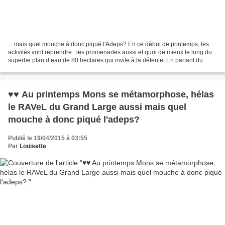
... mais quel mouche à donc piqué l'Adeps? En ce début de printemps, les
activités vont reprendre...les promenades aussi et quoi de mieux le long du
superbe plan d’eau de 80 hectares qui invite à la détente, En partant du
RAVeL d'Havré, Obourg, Nimy ,Mons...
♥♥ Au printemps Mons se métamorphose, hélas
le RAVeL du Grand Large aussi mais quel
mouche à donc piqué l'adeps?
Publié le 19/04/2015 à 03:55
Par
Louisette