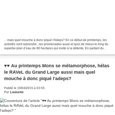
... mais quel mouche à donc piqué l'Adeps? En ce début de printemps, les
activités vont reprendre...les promenades aussi et quoi de mieux le long du
superbe plan d’eau de 80 hectares qui invite à la détente, En partant du
RAVeL d'Havré, Obourg, Nimy ,Mons...
♥♥ Au printemps Mons se métamorphose, hélas
le RAVeL du Grand Large aussi mais quel
mouche à donc piqué l'adeps?
Publié le 19/04/2015 à 03:55
Par
Louisette