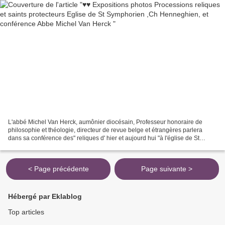
L'abbé Michel Van Herck, aumônier diocésain, Professeur honoraire de
philosophie et théologie, directeur de revue belge et étrangères parlera
dans sa conférence des" reliques d' hier et aujourd hui "à l'église de St
Symphorien. et Exposition itinérante...
< Page précédente
Page suivante >
Hébergé par Eklablog
Top articles