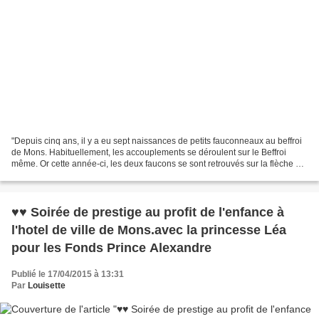
"Depuis cinq ans, il y a eu sept naissances de petits fauconneaux au beffroi
de Mons. Habituellement, les accouplements se déroulent sur le Beffroi
même. Or cette année-ci, les deux faucons se sont retrouvés sur la flèche de
la collégiale Sainte-Waudru....
♥♥ Soirée de prestige au profit de l'enfance à
l'hotel de ville de Mons.avec la princesse Léa
pour les Fonds Prince Alexandre
Publié le 17/04/2015 à 13:31
Par
Louisette