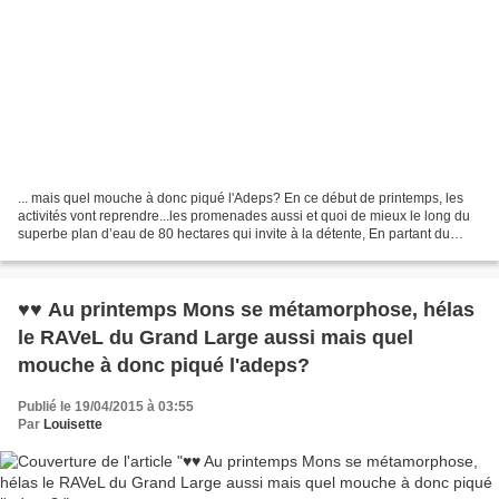
... mais quel mouche à donc piqué l'Adeps? En ce début de printemps, les
activités vont reprendre...les promenades aussi et quoi de mieux le long du
superbe plan d’eau de 80 hectares qui invite à la détente, En partant du
RAVeL d'Havré, Obourg, Nimy ,Mons...
♥♥ Au printemps Mons se métamorphose, hélas
le RAVeL du Grand Large aussi mais quel
mouche à donc piqué l'adeps?
Publié le 19/04/2015 à 03:55
Par
Louisette