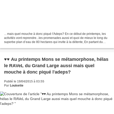
... mais quel mouche à donc piqué l'Adeps? En ce début de printemps, les
activités vont reprendre...les promenades aussi et quoi de mieux le long du
superbe plan d’eau de 80 hectares qui invite à la détente, En partant du
RAVeL d'Havré, Obourg, Nimy ,Mons...
♥♥ Au printemps Mons se métamorphose, hélas
le RAVeL du Grand Large aussi mais quel
mouche à donc piqué l'adeps?
Publié le 19/04/2015 à 03:55
Par
Louisette