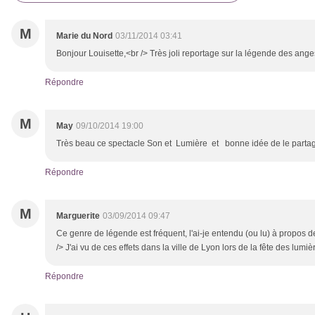
M
Marie du Nord
03/11/2014 03:41
Bonjour Louisette,<br /> Très joli reportage sur la légende des ang
Répondre
M
May
09/10/2014 19:00
Très beau ce spectacle Son et Lumière et bonne idée de le partage
Répondre
M
Marguerite
03/09/2014 09:47
Ce genre de légende est fréquent, l'ai-je entendu (ou lu) à propos 
/> J'ai vu de ces effets dans la ville de Lyon lors de la fête des lumiè
Répondre