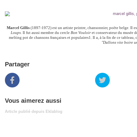
Marcel Gillis
(1897-1972) est un artiste peintre, chansonnier, poète belge. Il 
Loups
. Il fut aussi membre du cercle
Bon Vouloir
et conservateur du musée d
melting pot de chansons françaises et populaires1. Il a, à la fin de ce tablea
"Dallons vite boire 
Partager
Vous aimerez aussi
Article publié depuis Eklablog