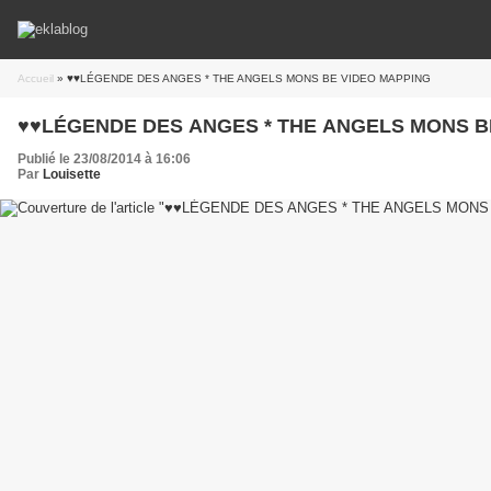
Accueil
» ♥♥LÉGENDE DES ANGES * THE ANGELS MONS BE VIDEO MAPPING
♥♥LÉGENDE DES ANG
Publié le 23/08/2014 à 16:06
Par
Louisette