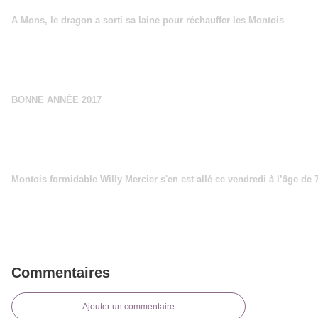
A Mons, le dragon a sorti sa laine pour réchauffer les Montois
BONNE ANNÉE 2017
Montois formidable Willy Mercier s'en est allé ce vendredi à l’âge de 
Commentaires
Ajouter un commentaire