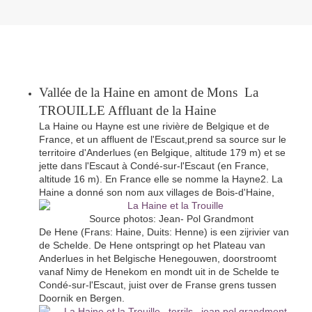
Vallée de la Haine en amont de Mons La
TROUILLE Affluant de la Haine
La Haine ou Hayne est une rivière de Belgique et de
France, et un affluent de l'Escaut,prend sa source sur le
territoire d'Anderlues (en Belgique, altitude 179 m) et se
jette dans l'Escaut à Condé-sur-l'Escaut (en France,
altitude 16 m). En France elle se nomme la Hayne2. La
Haine a donné son nom aux villages de Bois-d'Haine,
Source photos: Jean- Pol Grandmont
De Hene (Frans: Haine, Duits: Henne) is een zijrivier van
de Schelde. De Hene ontspringt op het Plateau van
Anderlues in het Belgische Henegouwen, doorstroomt
vanaf Nimy de Henekom en mondt uit in de Schelde te
Condé-sur-l'Escaut, juist over de Franse grens tussen
Doornik en Bergen.