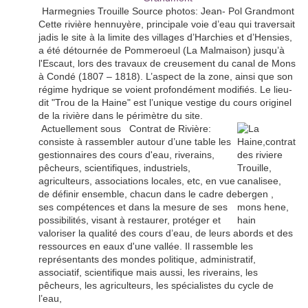
Harmegnies Trouille Source photos: Jean- Pol Grandmont
Cette rivière hennuyère, principale voie d’eau qui traversait
jadis le site à la limite des villages d’Harchies et d’Hensies,
a été détournée de Pommeroeul (La Malmaison) jusqu’à
l'Escaut, lors des travaux de creusement du canal de Mons
à Condé (1807 – 1818). L’aspect de la zone, ainsi que son
régime hydrique se voient profondément modifiés. Le lieu-
dit "Trou de la Haine" est l’unique vestige du cours originel
de la rivière dans le périmètre du site.
Actuellement sous Contrat de Rivière:
consiste à rassembler autour d’une table les
gestionnaires des cours d'eau, riverains,
pêcheurs, scientifiques, industriels,
agriculteurs, associations locales, etc, en vue
de définir ensemble, chacun dans le cadre de
ses compétences et dans la mesure de ses
possibilités, visant à restaurer, protéger et
valoriser la qualité des cours d’eau, de leurs abords et des
ressources en eaux d'une vallée. Il rassemble les
représentants des mondes politique, administratif,
associatif, scientifique mais aussi, les riverains, les
pêcheurs, les agriculteurs, les spécialistes du cycle de
l’eau,