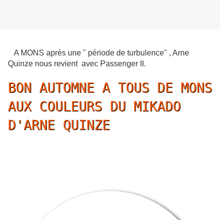
A MONS après une " période de turbulence" , Arne
Quinze nous revient avec Passenger II.
BON AUTOMNE A TOUS DE MONS
AUX COULEURS DU MIKADO
D'ARNE QUINZE