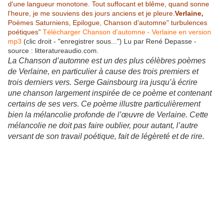
d'une langueur monotone. Tout suffocant et blême, quand sonne
l'heure, je me souviens des jours anciens et je pleure.
Verlaine
,
Poèmes Saturniens
,
Epilogue, Chanson d'automne" turbulences
poétiques"
Télécharger Chanson d'automne - Verlaine en version
mp3
(clic droit - "enregistrer sous...") Lu par René Depasse -
source : litteratureaudio.com.
La Chanson d’automne est un des plus célèbres poèmes
de Verlaine, en particulier à cause des trois premiers et
trois derniers vers. Serge Gainsbourg ira jusqu’à écrire
une chanson largement inspirée de ce poème et contenant
certains de ses vers. Ce poème illustre particulièrement
bien la mélancolie profonde de l’œuvre de Verlaine. Cette
mélancolie ne doit pas faire oublier, pour autant, l’autre
versant de son travail poétique, fait de légèreté et de rire.