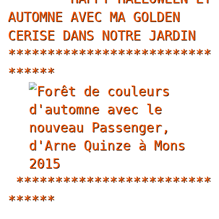
AUTOMNE AVEC MA GOLDEN
CERISE DANS NOTRE JARDIN
**************************
******
*************************
******