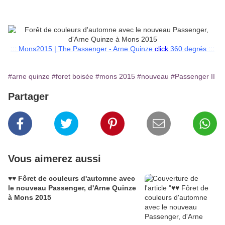
::: Mons2015 | The Passenger - Arne Quinze
click
360 degrés :::
#arne quinze
#foret boisée
#mons 2015
#nouveau
#Passenger II
Partager
Vous aimerez aussi
♥♥ Fôret de couleurs d'automne avec
le nouveau Passenger, d'Arne Quinze
à Mons 2015