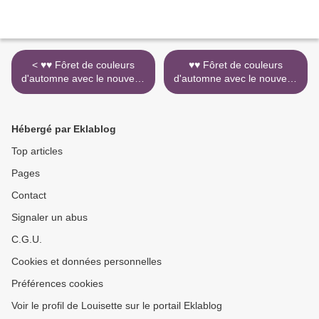
< ♥♥ Fôret de couleurs
♥♥ Fôret de couleurs
d'automne avec le nouveau
d'automne avec le nouveau
Passenger, d'Arne Quinze à
Passenger, d'Arne Quinze à
Mons 2015
Mons 2015 >
Hébergé par Eklablog
Top articles
Pages
Contact
Signaler un abus
C.G.U.
Cookies et données personnelles
Préférences cookies
Voir le profil de Louisette sur le portail Eklablog