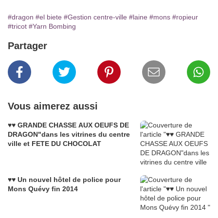
#dragon
#el biete
#Gestion centre-ville
#laine
#mons
#ropieur
#tricot
#Yarn Bombing
Partager
Vous aimerez aussi
♥♥ GRANDE CHASSE AUX OEUFS DE
DRAGON"dans les vitrines du centre
ville et FETE DU CHOCOLAT
♥♥ Un nouvel hôtel de police pour
Mons Quévy fin 2014